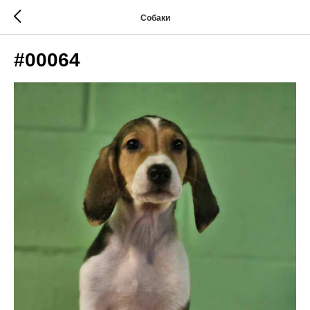
Собаки
#00064