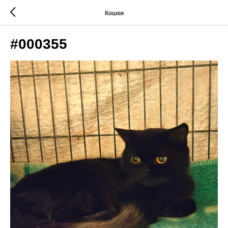
Кошки
#000355