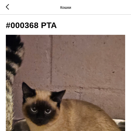
Кошки
#000368 PTA