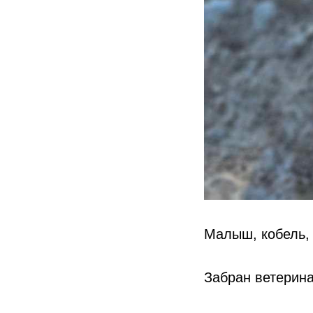
Малыш, кобель, 
Забран ветерина