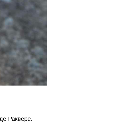
де Раквере.