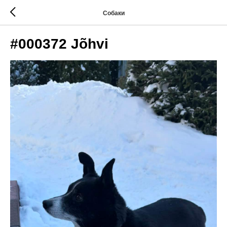
Собаки
#000372 Jõhvi