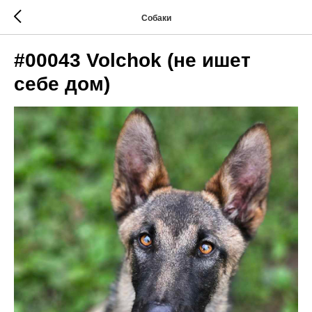
Собаки
#00043 Volchok (не ишет
себе дом)