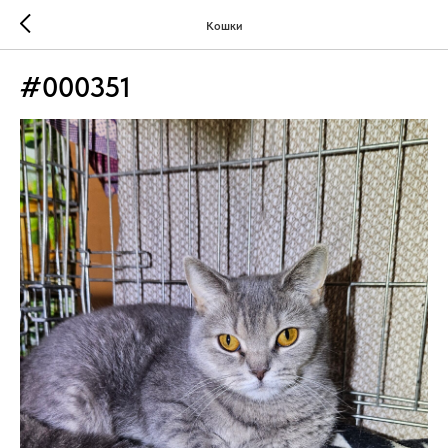
Кошки
#000351